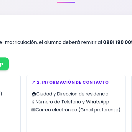
-matriculación, el alumno deberá remitir al
0981 190 00
pp
📍 2. INFORMACIÓN DE CONTACTO
o)
🏠
Ciudad y Dirección de residencia
📱
Número de Teléfono y WhatsApp
📧
Correo electrónico (Gmail preferente)