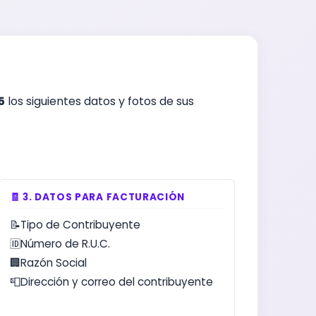
5
los siguientes datos y fotos de sus
🧾 3. DATOS PARA FACTURACIÓN
📝
Tipo de Contribuyente
🆔
Número de R.U.C.
🏢
Razón Social
📮
Dirección y correo del contribuyente