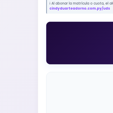
ℹ️ Al abonar la matrícula o cuota, e
cindyduarteadorno.com.py/uds