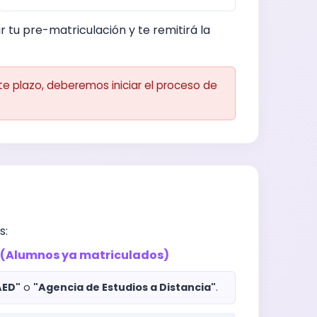
 tu pre-matriculación y te remitirá la
ste plazo, deberemos iniciar el proceso de
s:
o (Alumnos ya matriculados)
AED"
o
"Agencia de Estudios a Distancia"
.