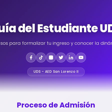
uía del Estudiante U
sos para formalizar tu ingreso y conocer la din
UDS - AED San Lorenzo II
Proceso de Admisión