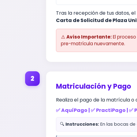
Tras la recepción de tus datos, e
Carta de Solicitud de Plaza Un
⚠️
Aviso Importante:
El proceso
pre-matrícula nuevamente.
2
Matriculación y Pago
Realiza el pago de la matrícula o
✅ AquíPago | ✅ PractiPago | ✅
🔍
Instrucciones:
En las bocas de 