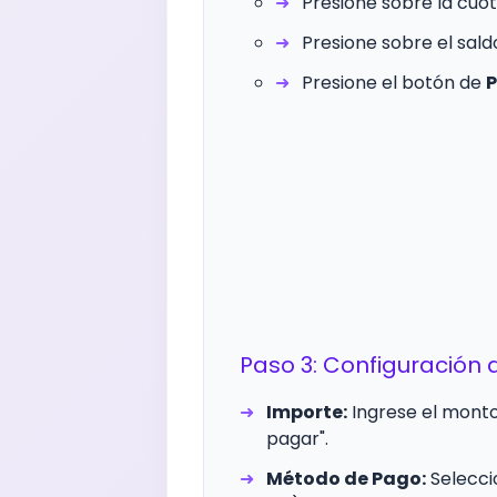
Presione sobre la cuot
Presione sobre el sald
Presione el botón de
Paso 3: Configuración 
Importe:
Ingrese el monto
pagar".
Método de Pago:
Seleccio