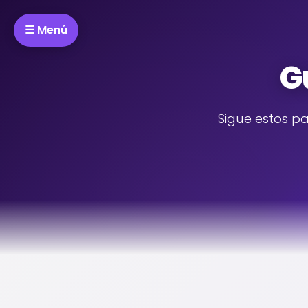
☰ Menú
G
Sigue estos pa