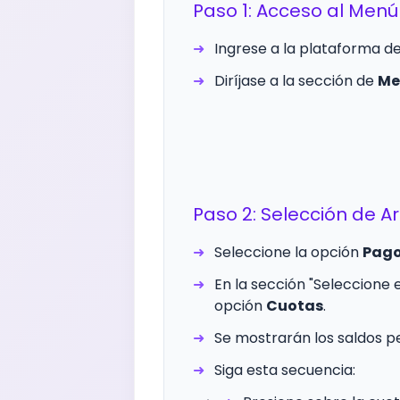
Paso 1: Acceso al Menú
Ingrese a la plataforma de
Diríjase a la sección de
Me
Paso 2: Selección de A
Seleccione la opción
Pago
En la sección "Seleccione el
opción
Cuotas
.
Se mostrarán los saldos p
Siga esta secuencia: